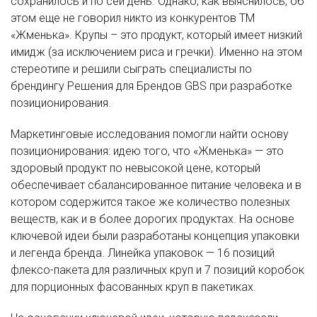
сохранилось и по сей день. Однако, как выяснилось, об
этом еще не говорил никто из конкурентов ТМ
«Жменька». Крупы – это продукт, который имеет низкий
имидж (за исключением риса и гречки). Именно на этом
стереотипе и решили сыграть специалисты по
брендингу Решения для Брендов GBS при разработке
позиционирования.
Маркетинговые исследования помогли найти основу
позиционирования: идею того, что «Жменька» — это
здоровый продукт по невысокой цене, который
обеспечивает сбалансированное питание человека и в
котором содержится такое же количество полезных
веществ, как и в более дорогих продуктах. На основе
ключевой идеи были разработаны концепция упаковки
и легенда бренда. Линейка упаковок — 16 позиций
флексо-пакета для различных круп и 7 позиций коробок
для порционных фасованных круп в пакетиках.