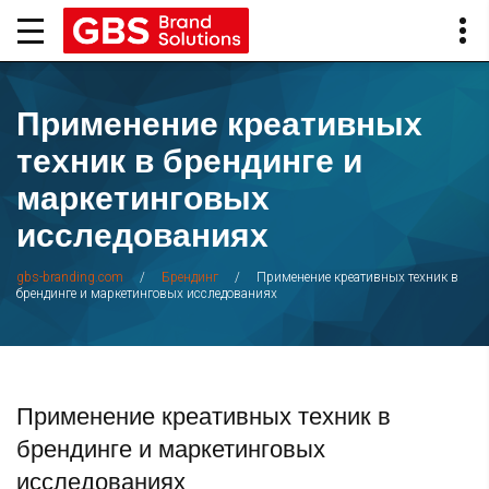
Применение креативных
техник в брендинге и
маркетинговых
исследованиях
/
/
Применение креативных техник в
gbs-branding.com
Брендинг
брендинге и маркетинговых исследованиях
Применение креативных техник в
брендинге и маркетинговых
исследованиях