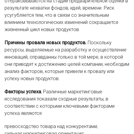
отбраковываются на стадии предварительной оценки в
результате нехватки фондов, идей, времени. Риск
усугубляется тем, что в связи со значительным
влиянием технологических изменений сокращается
жизненный цикл новых продуктов.
Причины провала новых продуктов.
Поскольку
ресурсы, выделяемые на разработку и осуществление
инноваций, оправданны только в той мере, в которой
они приводят к достижению целей компании, необходим
анализ факторов, которые привели к провалу или
успеху новых продуктов.
Факторы успеха.
Различные маркетинговые
исследования показали сходные результаты, в
соответствии с которыми ключевыми факторами
успеха являются:
превосходство товара над конкурентами;
сильная маркетинговая ориентация;