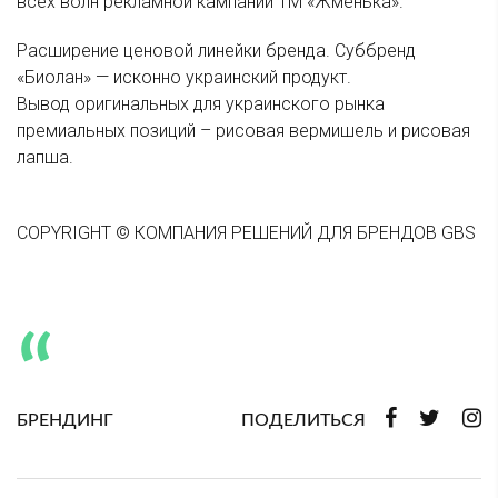
всех волн рекламной кампании ТМ «Жменька».
Расширение ценовой линейки бренда. Суббренд
«Биолан» — исконно украинский продукт.
Вывод оригинальных для украинского рынка
премиальных позиций – рисовая вермишель и рисовая
лапша.
COPYRIGHT © КОМПАНИЯ РЕШЕНИЙ ДЛЯ БРЕНДОВ GBS
БРЕНДИНГ
ПОДЕЛИТЬСЯ