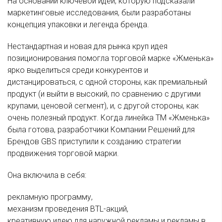
На основании ключевой идеи, которую подсказали
маркетинговые исследования, были разработаны
концепция упаковки и легенда бренда.
Нестандартная и новая для рынка круп идея
позиционирования помогла торговой марке «Жменька»
ярко выделиться среди конкурентов и
дистанцироваться, с одной стороны, как премиальный
продукт (и выйти в высокий, по сравнению с другими
крупами, ценовой сегмент), и, с другой стороны, как
очень полезный продукт. Когда линейка ТМ «Жменька»
была готова, разработчики Компании Решений для
Брендов GBS приступили к созданию стратегии
продвижения торговой марки.
Она включила в себя:
рекламную программу,
механизм проведения BTL-акций,
креативную идею для наружной рекламы и рекламы в