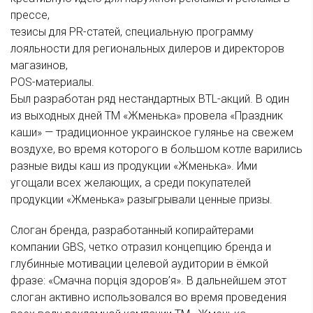
прессе,
тезисы для PR-статей, специальную программу
лояльности для региональных дилеров и директоров
магазинов,
POS-материалы.
Был разработан ряд нестандартных BTL-акций. В один
из выходных дней ТМ «Жменька» провела «Праздник
каши» — традиционное украинское гулянье на свежем
воздухе, во время которого в большом котле варились
разные виды каш из продукции «Жменька». Ими
угощали всех желающих, а среди покупателей
продукции «Жменька» разыгрывали ценные призы.
Слоган бренда, разработанный копирайтерами
компании GBS, четко отразил концепцию бренда и
глубинные мотивации целевой аудитории в ёмкой
фразе: «Смачна порція здоров’я». В дальнейшем этот
слоган активно использовался во время проведения