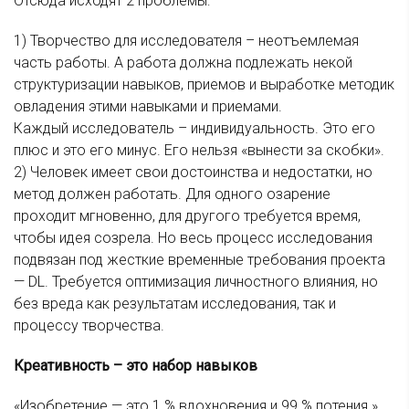
Отсюда исходят 2 проблемы:
1) Творчество для исследователя – неотъемлемая
часть работы. А работа должна подлежать некой
структуризации навыков, приемов и выработке методик
овладения этими навыками и приемами.
Каждый исследователь – индивидуальность. Это его
плюс и это его минус. Его нельзя «вынести за скобки».
2) Человек имеет свои достоинства и недостатки, но
метод должен работать. Для одного озарение
проходит мгновенно, для другого требуется время,
чтобы идея созрела. Но весь процесс исследования
подвязан под жесткие временные требования проекта
— DL. Требуется оптимизация личностного влияния, но
без вреда как результатам исследования, так и
процессу творчества.
Креативность – это набор навыков
«Изобретение — это 1 % вдохновения и 99 % потения.»