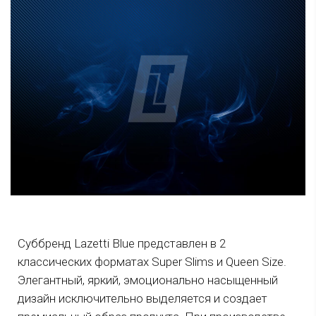
Суббренд Lazetti Blue представлен в 2
классических форматах Super Slims и Queen Size.
Элегантный, яркий, эмоционально насыщенный
дизайн исключительно выделяется и создает