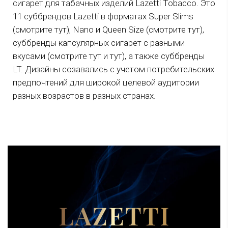
сигарет для табачных изделий Lazetti Tobacco. Это
11 суббрендов Lazetti в форматах Super Slims
(смотрите тут), Nano и Queen Size (смотрите тут),
суббренды капсулярных сигарет с разными
вкусами (смотрите тут и тут), а также суббренды
LT. Дизайны созавались с учетом потребительских
предпочтений для широкой целевой аудитории
разных возрастов в разных странах.