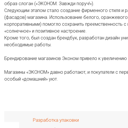
образ слоган («ЭКОНОМ. Завжди поруч!»).
Следующим этапом стало создание фирменного стиля и 
(фасадов) магазина. Использование белого, оранжевого 
корпоративными) помогло сохранить преемственность с
«солнечное» и позитивное настроение.
Кроме того, был создан брендбук, разработан дизайн у
необходимые работы.
Брендирование магазинов Эконом привело к увеличению 
Магазины «ЭКОНОМ» давно работают, и покупатели с пе
особый «домашний» уют.
Разработка упаковки