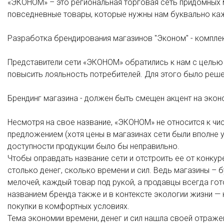
«ЭКОНОМ» – это региональная торговая сеть придомных 
повседневные товары, которые нужны нам буквально кажд
Разработка брендирования магазинов "Эконом" - компле
Представители сети «ЭКОНОМ» обратились к нам с целью 
повысить лояльность потребителей. Для этого было реше
Брендинг магазина - должен быть смещен акцент на эко
Несмотря на свое название, «ЭКОНОМ» не относится к чи
предложением (хотя цены в магазинах сети были вполне 
доступности продукции было бы неправильно.
Чтобы оправдать название сети и отстроить ее от конку
столько денег, сколько времени и сил. Ведь магазины – 
мелочей, каждый товар под рукой, а продавцы всегда го
названием бренда также и в контексте экологии жизни —
покупки в комфортных условиях.
Тема экономии времени, денег и сил нашла своей отраже