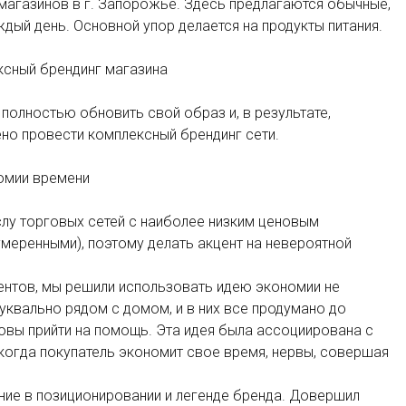
магазинов в г. Запорожье. Здесь предлагаются обычные,
ый день. Основной упор делается на продукты питания.
ксный брендинг магазина
полностью обновить свой образ и, в результате,
но провести комплексный брендинг сети.
номии времени
слу торговых сетей с наиболее низким ценовым
умеренными), поэтому делать акцент на невероятной
рентов, мы решили использовать идею экономии не
буквально рядом с домом, и в них все продумано до
товы прийти на помощь. Эта идея была ассоциирована с
 когда покупатель экономит свое время, нервы, совершая
ние в позиционировании и легенде бренда. Довершил