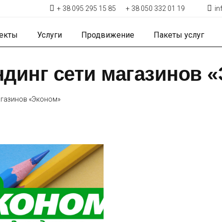
+ 38 095 295 15 85
+ 38 050 332 01 19
i
екты
Услуги
Продвижение
Пакеты услуг
динг сети магазинов 
агазинов «Эконом»