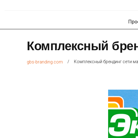
Про
Комплексный брен
/
Комплексный брендинг сети м
gbs-branding.com