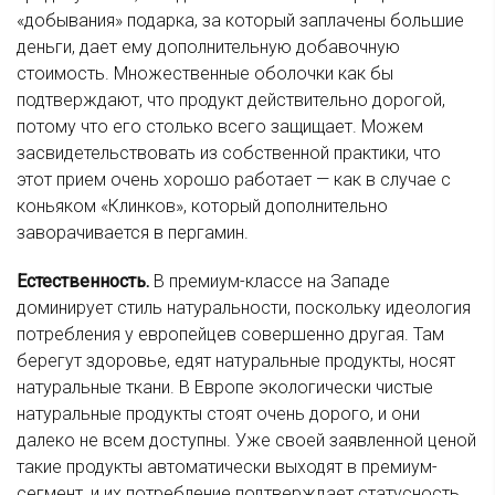
«добывания» подарка, за который заплачены большие
деньги, дает ему дополнительную добавочную
стоимость. Множественные оболочки как бы
подтверждают, что продукт действительно дорогой,
потому что его столько всего защищает. Можем
засвидетельствовать из собственной практики, что
этот прием очень хорошо работает — как в случае с
коньяком «Клинков», который дополнительно
заворачивается в пергамин.
Естественность.
В премиум-классе на Западе
доминирует стиль натуральности, поскольку идеология
потребления у европейцев совершенно другая. Там
берегут здоровье, едят натуральные продукты, носят
натуральные ткани. В Европе экологически чистые
натуральные продукты стоят очень дорого, и они
далеко не всем доступны. Уже своей заявленной ценой
такие продукты автоматически выходят в премиум-
сегмент, и их потребление подтверждает статусность