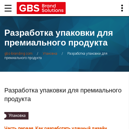
Разработка упаковки для
премиального продукта
/
/
Разработка упаковки для
gbs-branding.com
Упаковка
премиального продукта
Разработка упаковки для премиального
продукта
Упаковка
Часть первая.
Как разработать удачный дизайн