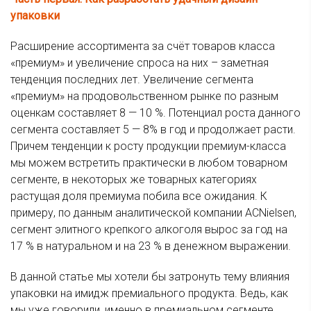
упаковки
Расширение ассортимента за счёт товаров класса
«премиум» и увеличение спроса на них – заметная
тенденция последних лет. Увеличение сегмента
«премиум» на продовольственном рынке по разным
оценкам составляет 8 — 10 %. Потенциал роста данного
сегмента составляет 5 — 8% в год и продолжает расти.
Причем тенденции к росту продукции премиум-класса
мы можем встретить практически в любом товарном
сегменте, в некоторых же товарных категориях
растущая доля премиума побила все ожидания. К
примеру, по данным аналитической компании ACNielsen,
сегмент элитного крепкого алкоголя вырос за год на
17 % в натуральном и на 23 % в денежном выражении.
В данной статье мы хотели бы затронуть тему влияния
упаковки на имидж премиального продукта. Ведь, как
мы уже говорили, именно в премиальном сегменте