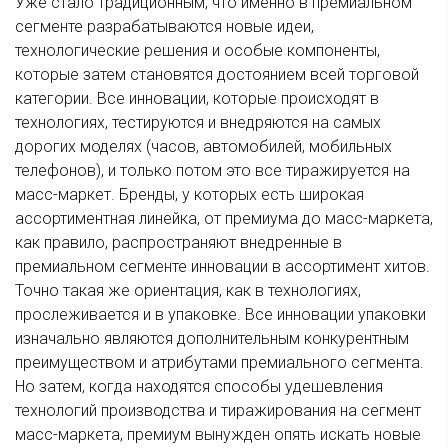
Уже стало традиционным, что именно в премиальном
сегменте разрабатываются новые идеи,
технологические решения и особые компоненты,
которые затем становятся достоянием всей торговой
категории. Все инновации, которые происходят в
технологиях, тестируются и внедряются на самых
дорогих моделях (часов, автомобилей, мобильных
телефонов), и только потом это все тиражируется на
масс-маркет. Бренды, у которых есть широкая
ассортиментная линейка, от премиума до масс-маркета,
как правило, распространяют внедренные в
премиальном сегменте инновации в ассортимент хитов.
Точно такая же ориентация, как в технологиях,
прослеживается и в упаковке. Все инновации упаковки
изначально являются дополнительным конкурентным
преимуществом и атрибутами премиального сегмента.
Но затем, когда находятся способы удешевления
технологий производства и тиражирования на сегмент
масс-маркета, премиум вынужден опять искать новые