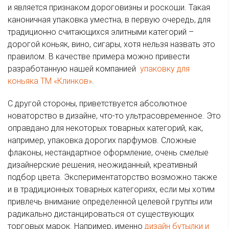
и является признаком дороговизны и роскоши. Такая
каноничная упаковка уместна, в первую очередь, для
традиционно считающихся элитными категорий –
дорогой коньяк, вино, сигары, хотя нельзя назвать это
правилом. В качестве примера можно привести
разработанную нашей компанией
упаковку для
коньяка ТМ «Клинков»
.
С другой стороны, приветствуется абсолютное
новаторство в дизайне, что-то ультрасовременное. Это
оправдано для некоторых товарных категорий, как,
например, упаковка дорогих парфумов. Сложные
флаконы, нестандартное оформление, очень смелые
дизайнерские решения, неожиданный, креативный
подбор цвета. Экспериментаторство возможно также
и в традиционных товарных категориях, если мы хотим
привлечь внимание определенной целевой группы или
радикально дистанцироваться от существующих
торговых марок. Например, именно
дизайн бутылки и