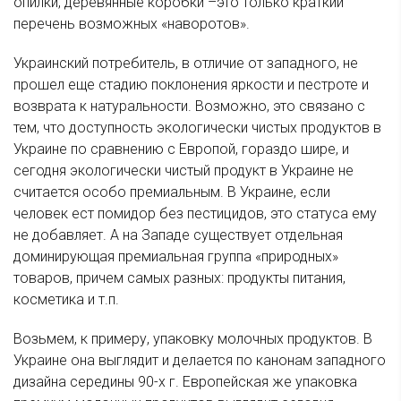
опилки, деревянные коробки –это только краткий
перечень возможных «наворотов».
Украинский потребитель, в отличие от западного, не
прошел еще стадию поклонения яркости и пестроте и
возврата к натуральности. Возможно, это связано с
тем, что доступность экологически чистых продуктов в
Украине по сравнению с Европой, гораздо шире, и
сегодня экологически чистый продукт в Украине не
считается особо премиальным. В Украине, если
человек ест помидор без пестицидов, это статуса ему
не добавляет. А на Западе существует отдельная
доминирующая премиальная группа «природных»
товаров, причем самых разных: продукты питания,
косметика и т.п.
Возьмем, к примеру, упаковку молочных продуктов. В
Украине она выглядит и делается по канонам западного
дизайна середины 90-х г. Европейская же упаковка