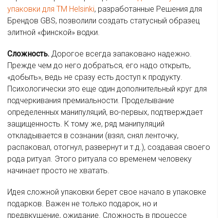
упаковки для ТМ Helsinki
, разработанные Решения для
Брендов GBS, позволили создать статусный образец
элитной «финской» водки.
Сложность.
Дорогое всегда запаковано надежно.
Прежде чем до него добраться, его надо открыть,
«добыть», ведь не сразу есть доступ к продукту.
Психологически это еще один дополнительный круг для
подчеркивания премиальности. Проделывание
определенных манипуляций, во-первых, подтверждает
защищенность. К тому же, ряд манипуляций
откладывается в сознании (взял, снял ленточку,
распаковал, отогнул, развернут и т.д.), создавая своего
рода ритуал. Этого ритуала со временем человеку
начинает просто не хватать.
Идея сложной упаковки берет свое начало в упаковке
подарков. Важен не только подарок, но и
предвкушение, ожидание. Сложность в процессе