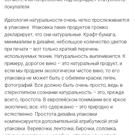
покупателя.
Идеология натуральности очень четко прослеживается
в упаковке. Упаковка таких продуктов громко
декларирует, что они натуральные. Крафт-бумага,
минимализм в дизайне, небольшое количество цветов
при печати – вот только краткий перечень
используемых техник. Натуральность выпячивается. К
примеру, дорогое вино – это натуральный продукт, и
если мы продаем экологически чистое вино, то его
упаковка не может быть с обилием краски, пятен,
фотографий. Все должно быть очень просто, ведь в
стереотипном сознании натуральность – это, прежде
всего, простота. В европейском понимании все яркое
экзотично, все, что сдержанно – это природно и
естественно. Простота дизайна упаковки
компенсируется дополнительной атрибутикой этой
упаковки. Веревочки, ленточки, бирочки, соломка,