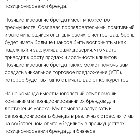
позиционирования бренда.
Позиционирование бренда имеет множество
преимуществ. Создавая последовательный, позитивный
и запоминающийся опыт для своих клиентов, ваш бренд
будет иметь больше шансов быть воспринятым как
надежный и заслуживающий доверия, что часто
приводит к росту продаж и лояльности клиентов.
Позиционирование бренда также может помочь вам
создать уникальное торговое предложение (УТП),
которое будет выгодно отличать вас от конкурентов.
Наша команда имеет многолетний опыт помощи
компаниям в позиционировании их брендов для
достижения успеха. Мы помогали запускать и
репозиционировать бренды в различных отраслях, и мы
на собственном опыте убедились в преимуществах
позиционирования бренда для бизнеса.