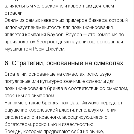
влиятельным человеком или известным деятелем
отрасли.
Одним из самых известных примеров бизнеса, который
использует знаменитость для позиционирования,
является компания Raycon. Raycon — это компания по
производству беспроводных наушников, основанная
музыкантом Рэем Джейем.
6. Стратегии, основанные на символах
Стратегии, основанные на символах, используют
популярные или культурно значимые символы для
позиционирования бренда в соответствии со смыслом,
стоящим за символом.
Например, такие бренды, как Qatar Airways, передают
ощущение королевской власти, используя оттенки
фиолетового и красного, ассоциирующиеся с
богатством, роскошью и известностью.
Бренды, которые продвигают себя на рынке,