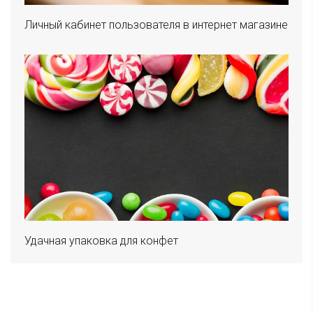
Личный кабинет пользователя в интернет магазине
Удачная упаковка для конфет