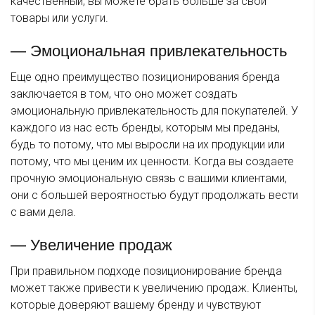
качественный, вы можете брать больше за свои
товары или услуги.
— Эмоциональная привлекательность
Еще одно преимущество позиционирования бренда
заключается в том, что оно может создать
эмоциональную привлекательность для покупателей. У
каждого из нас есть бренды, которым мы преданы,
будь то потому, что мы выросли на их продукции или
потому, что мы ценим их ценности. Когда вы создаете
прочную эмоциональную связь с вашими клиентами,
они с большей вероятностью будут продолжать вести
с вами дела.
— Увеличение продаж
При правильном подходе позиционирование бренда
может также привести к увеличению продаж. Клиенты,
которые доверяют вашему бренду и чувствуют