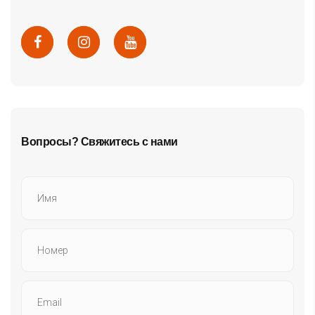
Вопросы? Свяжитесь с нами