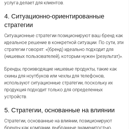
услуга делает для клиентов.
4. Ситуационно-ориентированные
стратегии
Ситуационные стратегии позиционируют ваш бренд как
идеальное решение в конкретной ситуации. По сути, эти
стратегии говорят: «(бренд) идеально подходит для
(нишевых пользователей), которым нужен (результат)».
Бренды, производящие нишевые продукты, такие как
скины для ноутбуков или чехлы для телефонов,
используют ситуационные стратегии, поскольку их
продукция подходит только для определенных
устройств.
5. Стратегии, основанные на влиянии
Стратегии, основанные на влиянии, позиционируют
бренды как компании, выбранные знаменитостью,