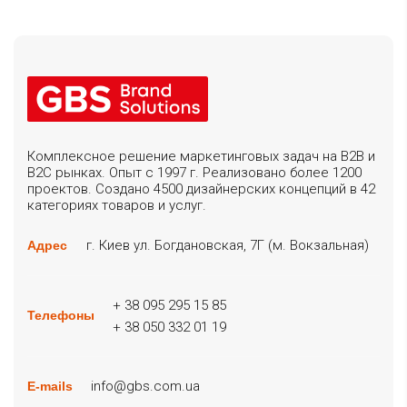
Комплексное решение маркетинговых задач на B2B и
B2C рынках. Опыт с 1997 г. Реализовано более 1200
проектов. Создано 4500 дизайнерских концепций в 42
категориях товаров и услуг.
г. Киев ул. Богдановская, 7Г (м. Вокзальная)
Адрес
+ 38 095 295 15 85
Телефоны
+ 38 050 332 01 19
info@gbs.com.ua
E-mails