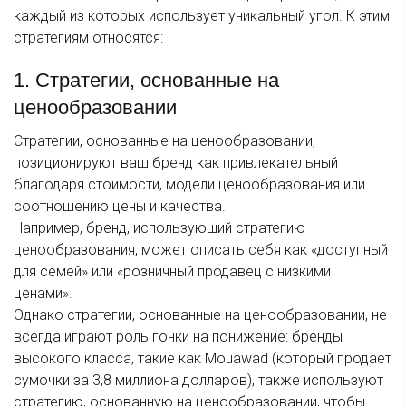
каждый из которых использует уникальный угол. К этим
стратегиям относятся:
1. Стратегии, основанные на
ценообразовании
Стратегии, основанные на ценообразовании,
позиционируют ваш бренд как привлекательный
благодаря стоимости, модели ценообразования или
соотношению цены и качества.
Например, бренд, использующий стратегию
ценообразования, может описать себя как «доступный
для семей» или «розничный продавец с низкими
ценами».
Однако стратегии, основанные на ценообразовании, не
всегда играют роль гонки на понижение: бренды
высокого класса, такие как Mouawad (который продает
сумочки за 3,8 миллиона долларов), также используют
стратегию, основанную на ценообразовании, чтобы