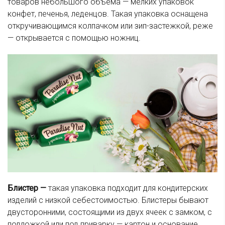
товаров небольшого объема — мелких упаковок
конфет, печенья, леденцов. Такая упаковка оснащена
откручивающимся колпачком или зип-застежкой, реже
— открывается с помощью ножниц.
Блистер —
такая упаковка подходит для кондитерских
изделий с низкой себестоимостью. Блистеры бывают
двусторонними, состоящими из двух ячеек с замком, с
подложкой или под приварку — картон и основание