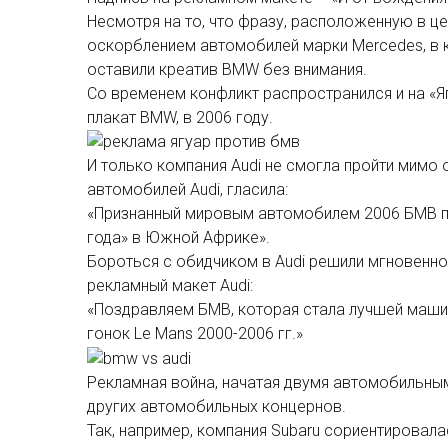
Несмотря на то, что фразу, расположенную в ц
оскорблением автомобилей марки Mercedes, в к
оставили креатив BMW без внимания.
Со временем конфликт распространился и на «
плакат BMW, в 2006 году.
И только компания Audi не смогла пройти мимо
автомобилей Audi, гласила:
«Признанный мировым автомобилем 2006 БМВ п
года» в Южной Африке».
Бороться с обидчиком в Audi решили мгновенно
рекламный макет Audi:
«Поздравляем БМВ, которая стала лучшей машин
гонок Le Mans 2000-2006 гг.»
Рекламная война, начатая двумя автомобильным
других автомобильных концернов.
Так, например, компания Subaru сориентировал