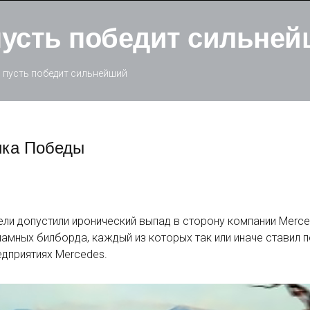
пусть победит сильне
 пусть победит сильнейший
ика Победы
ли допустили иронический выпад в сторону компании Merce
амных билборда, каждый из которых так или иначе ставил п
дприятиях Mercedes.