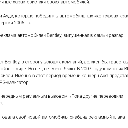
ичные характеристики своих автомобилей.
и Ауди, которые победили в автомобильных «конкурсах кра
ерсии 2006 г.»
реклама автомобилей Bentley, выпущенная в самый разгар
т Bentley, в сторону воющих компаний, должен был расстав
ойне в мире. Но нет, не тут-то было. В 2007 году компания
илой. Именно в этот период времени концерн Audi предста
PS-навигатор:
 очередным рекламным вызовом: «Пока другие переводили
».
ентовала свой новый автомобиль, снабдив рекламный плакат