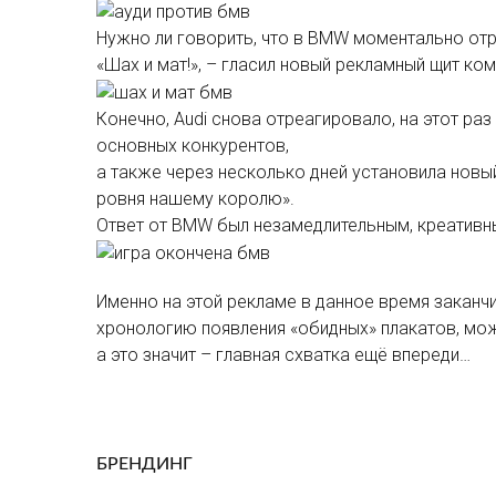
Нужно ли говорить, что в BMW моментально отр
«Шах и мат!», – гласил новый рекламный щит ко
Конечно, Audi снова отреагировало, на этот ра
основных конкурентов,
а также через несколько дней установила новы
ровня нашему королю».
Ответ от BMW был незамедлительным, креативн
Именно на этой рекламе в данное время заканч
хронологию появления «обидных» плакатов, можн
а это значит – главная схватка ещё впереди…
БРЕНДИНГ