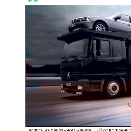
Надпись на рекламном макете – «И от вождени