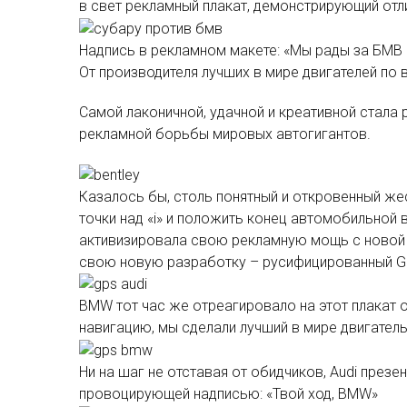
в свет рекламный плакат, демонстрирующий отл
Надпись в рекламном макете: «Мы рады за БМВ 
От производителя лучших в мире двигателей по в
Самой лаконичной, удачной и креативной стала 
рекламной борьбы мировых автогигантов.
Казалось бы, столь понятный и откровенный жес
точки над «i» и положить конец автомобильной в
активизировала свою рекламную мощь с новой с
свою новую разработку – русифицированный G
BMW тот час же отреагировало на этот плакат
навигацию, мы сделали лучший в мире двигатель
Ни на шаг не отставая от обидчиков, Audi през
провоцирующей надписью: «Твой ход, BMW»