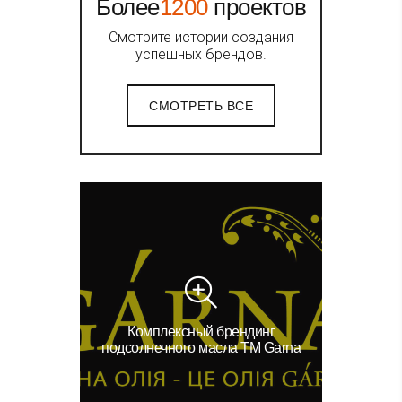
Более
1200
проектов
Смотрите истории создания
успешных брендов.
СМОТРЕТЬ ВСЕ
Комплексный брендинг
подсолнечного масла ТМ Garna